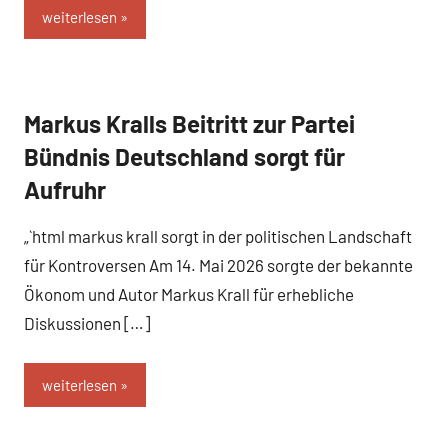
weiterlesen
Markus Kralls Beitritt zur Partei
Business
und B2B
Bündnis Deutschland sorgt für
Aufruhr
„`html markus krall sorgt in der politischen Landschaft
für Kontroversen Am 14. Mai 2026 sorgte der bekannte
Ökonom und Autor Markus Krall für erhebliche
Diskussionen […]
weiterlesen