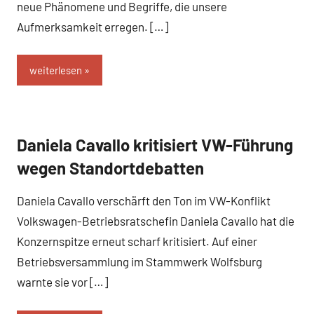
neue Phänomene und Begriffe, die unsere
Aufmerksamkeit erregen. […]
weiterlesen
Daniela Cavallo kritisiert VW-Führung
Business
und B2B
wegen Standortdebatten
Daniela Cavallo verschärft den Ton im VW-Konflikt
Volkswagen-Betriebsratschefin Daniela Cavallo hat die
Konzernspitze erneut scharf kritisiert. Auf einer
Betriebsversammlung im Stammwerk Wolfsburg
warnte sie vor […]