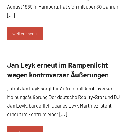
August 1969 in Hamburg, hat sich mit über 30 Jahren
[…]
weiterlesen
Jan Leyk erneut im Rampenlicht
Business
und B2B
wegen kontroverser Äußerungen
„`html Jan Leyk sorgt für Aufruhr mit kontroverser
Meinungsäußerung Der deutsche Reality-Star und DJ
Jan Leyk, bürgerlich Joanes Leyk Martinez, steht
erneut im Zentrum einer […]