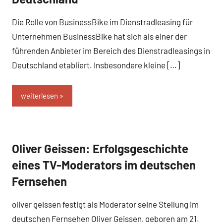
Die Rolle von BusinessBike im Dienstradleasing für
Unternehmen BusinessBike hat sich als einer der
führenden Anbieter im Bereich des Dienstradleasings in
Deutschland etabliert. Insbesondere kleine […]
weiterlesen
Oliver Geissen: Erfolgsgeschichte
Business
und B2B
eines TV-Moderators im deutschen
Fernsehen
oliver geissen festigt als Moderator seine Stellung im
deutschen Fernsehen Oliver Geissen, geboren am 21.