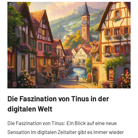
Die Faszination von Tinus in der
Business
und B2B
digitalen Welt
Die Faszination von Tinus: Ein Blick auf eine neue
Sensation Im digitalen Zeitalter gibt es immer wieder