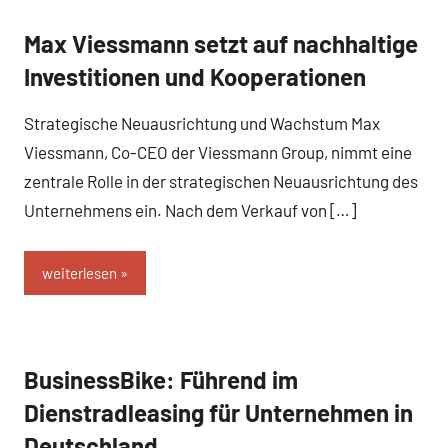
Max Viessmann setzt auf nachhaltige
Business
und B2B
Investitionen und Kooperationen
Strategische Neuausrichtung und Wachstum Max
Viessmann, Co-CEO der Viessmann Group, nimmt eine
zentrale Rolle in der strategischen Neuausrichtung des
Unternehmens ein. Nach dem Verkauf von […]
weiterlesen
BusinessBike: Führend im
Business
und B2B
Dienstradleasing für Unternehmen in
Deutschland