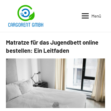
Zum
Inhalt
Menü
springen
Cargorent
Gmbh
Matratze für das Jugendbett online
Lifestyle
bestellen: Ein Leitfaden