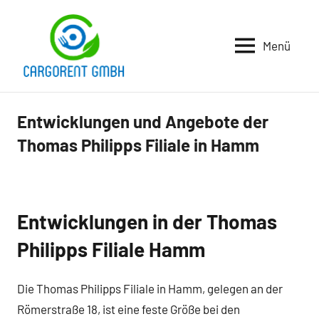
Zum
Inhalt
Menü
springen
Cargorent
Gmbh
Entwicklungen und Angebote der
Business
und B2B
Thomas Philipps Filiale in Hamm
Entwicklungen in der Thomas
Philipps Filiale Hamm
Die Thomas Philipps Filiale in Hamm, gelegen an der
Römerstraße 18, ist eine feste Größe bei den