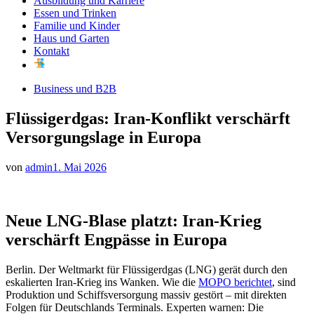
Ausbildung und Karriere
Essen und Trinken
Familie und Kinder
Haus und Garten
Kontakt
Business und B2B
Flüssigerdgas: Iran-Konflikt verschärft
Versorgungslage in Europa
von
admin
1. Mai 2026
Neue LNG-Blase platzt: Iran-Krieg
verschärft Engpässe in Europa
Berlin. Der Weltmarkt für Flüssigerdgas (LNG) gerät durch den
eskalierten Iran-Krieg ins Wanken. Wie die
MOPO berichtet
, sind
Produktion und Schiffsversorgung massiv gestört – mit direkten
Folgen für Deutschlands Terminals. Experten warnen: Die