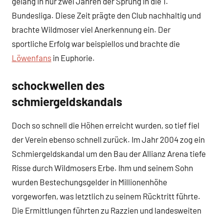
gelang in nur zwei Jahren der Sprung in die 1.
Bundesliga. Diese Zeit prägte den Club nachhaltig und
brachte Wildmoser viel Anerkennung ein. Der
sportliche Erfolg war beispiellos und brachte die
Löwenfans
in Euphorie.
schockwellen des
schmiergeldskandals
Doch so schnell die Höhen erreicht wurden, so tief fiel
der Verein ebenso schnell zurück. Im Jahr 2004 zog ein
Schmiergeldskandal um den Bau der Allianz Arena tiefe
Risse durch Wildmosers Erbe. Ihm und seinem Sohn
wurden Bestechungsgelder in Millionenhöhe
vorgeworfen, was letztlich zu seinem Rücktritt führte.
Die Ermittlungen führten zu Razzien und landesweiten