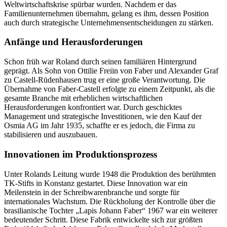
Weltwirtschaftskrise spürbar wurden. Nachdem er das
Familienunternehmen übernahm, gelang es ihm, dessen Position
auch durch strategische Unternehmensentscheidungen zu stärken.
Anfänge und Herausforderungen
Schon früh war Roland durch seinen familiären Hintergrund
geprägt. Als Sohn von Ottilie Freiin von Faber und Alexander Graf
zu Castell-Rüdenhausen trug er eine große Verantwortung. Die
Übernahme von Faber-Castell erfolgte zu einem Zeitpunkt, als die
gesamte Branche mit erheblichen wirtschaftlichen
Herausforderungen konfrontiert war. Durch geschicktes
Management und strategische Investitionen, wie den Kauf der
Osmia AG im Jahr 1935, schaffte er es jedoch, die Firma zu
stabilisieren und auszubauen.
Innovationen im Produktionsprozess
Unter Rolands Leitung wurde 1948 die Produktion des berühmten
TK-Stifts in Konstanz gestartet. Diese Innovation war ein
Meilenstein in der Schreibwarenbranche und sorgte für
internationales Wachstum. Die Rückholung der Kontrolle über die
brasilianische Tochter „Lapis Johann Faber“ 1967 war ein weiterer
bedeutender Schritt. Diese Fabrik entwickelte sich zur größten