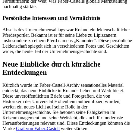
Farbstiftfabrik der Welt, was Faber-Castells globale Marktstellung
nachhaltig stärkte.
Persönliche Interessen und Vermächtnis
Abseits des Unternehmensalltags war Roland ein leidenschaftlicher
Pferdesportler. Bekannt ist er für seine Liebe zu Lipizzanern,
insbesondere zu einem Pferd namens „Kanonier“. Diese persönliche
Leidenschaft spiegelt sich in verschiedenen Fotos und Geschichten
wider, die heute Teil der Unternehmensgeschichte sind.
Neue Einblicke durch kürzliche
Entdeckungen
Kürzlich wurde im Faber-Castell-Archiv sensationelles Material
entdeckt, das neue Einblicke in Rolands Leben und Werk bietet.
Diese unveröffentlichten Briefe und Fotografien, die von
Historikern der Universität Hohenheim authentifiziert wurden,
werfen ein neues Licht auf seine Rolle in der
Unternehmensgeschichte. Sie betonen seine Fähigkeiten im
Krisenmanagement und seine Weitsicht, die auch für modernste
Herausforderungen relevant sind. Diese Entdeckungen könnten die
Marke
Graf von Faber-Castell
weiter stärken.