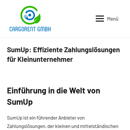
Zum
Inhalt
Menü
springen
Cargorent
Gmbh
SumUp: Effiziente Zahlungslösungen
Business
und B2B
für Kleinunternehmer
Einführung in die Welt von
SumUp
SumUp ist ein führender Anbieter von
Zahlungslösungen, der kleinen und mittelständischen