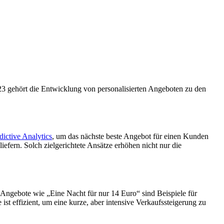
3 gehört die Entwicklung von personalisierten Angeboten zu den
dictive Analytics
, um das nächste beste Angebot für einen Kunden
efern. Solch zielgerichtete Ansätze erhöhen nicht nur die
Angebote wie „Eine Nacht für nur 14 Euro“ sind Beispiele für
st effizient, um eine kurze, aber intensive Verkaufssteigerung zu