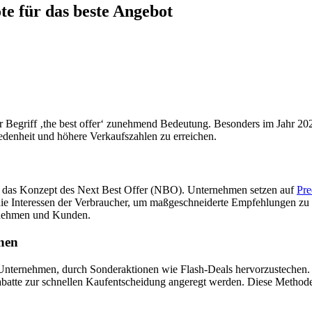
te für das beste Angebot
Begriff ‚the best offer‘ zunehmend Bedeutung. Besonders im Jahr 202
denheit und höhere Verkaufszahlen zu erreichen.
ist das Konzept des Next Best Offer (NBO). Unternehmen setzen auf
Pre
ie Interessen der Verbraucher, um maßgeschneiderte Empfehlungen zu li
rnehmen und Kunden.
nen
Unternehmen, durch Sonderaktionen wie Flash-Deals hervorzustechen. 
abatte zur schnellen Kaufentscheidung angeregt werden. Diese Methode i