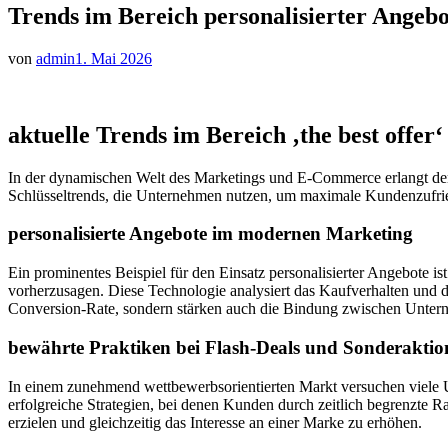
Trends im Bereich personalisierter Angebo
von
admin
1. Mai 2026
aktuelle Trends im Bereich ‚the best offer‘
In der dynamischen Welt des Marketings und E-Commerce erlangt der 
Schlüsseltrends, die Unternehmen nutzen, um maximale Kundenzufrie
personalisierte Angebote im modernen Marketing
Ein prominentes Beispiel für den Einsatz personalisierter Angebote 
vorherzusagen. Diese Technologie analysiert das Kaufverhalten und d
Conversion-Rate, sondern stärken auch die Bindung zwischen Unte
bewährte Praktiken bei Flash-Deals und Sonderaktio
In einem zunehmend wettbewerbsorientierten Markt versuchen viele 
erfolgreiche Strategien, bei denen Kunden durch zeitlich begrenzte R
erzielen und gleichzeitig das Interesse an einer Marke zu erhöhen.