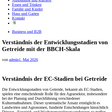
Ausbildung und Karriere
Essen und Trinken
Familie und Kinder
Haus und Garten
Kontakt
Business und B2B
Verständnis der Entwicklungsstadien von
Getreide mit der BBCH-Skala
von
admin
1. Mai 2026
Verständnis der EC-Stadien bei Getreide
Die Entwicklungsstadien von Getreide, bekannt als EC-Stadien,
spielen eine entscheidende Rolle für den Agrarsektor, insbesondere
bei der Planung und Durchführung verschiedener
Kulturmaßnahmen. Dieser systematische Ansatz ermöglicht es
Landwirten und Agronomen, fundierte Entscheidungen hinsichtlich
Dünger-, Fungizid- und Wachstumsregleranwendungen zu treffen.