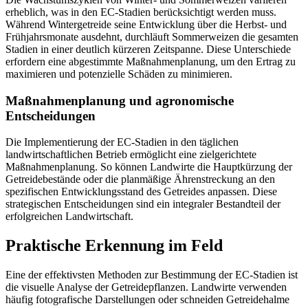
erheblich, was in den EC-Stadien berücksichtigt werden muss.
Während Wintergetreide seine Entwicklung über die Herbst- und
Frühjahrsmonate ausdehnt, durchläuft Sommerweizen die gesamten
Stadien in einer deutlich kürzeren Zeitspanne. Diese Unterschiede
erfordern eine abgestimmte Maßnahmenplanung, um den Ertrag zu
maximieren und potenzielle Schäden zu minimieren.
Maßnahmenplanung und agronomische
Entscheidungen
Die Implementierung der EC-Stadien in den täglichen
landwirtschaftlichen Betrieb ermöglicht eine zielgerichtete
Maßnahmenplanung. So können Landwirte die Hauptkürzung der
Getreidebestände oder die planmäßige Ährenstreckung an den
spezifischen Entwicklungsstand des Getreides anpassen. Diese
strategischen Entscheidungen sind ein integraler Bestandteil der
erfolgreichen Landwirtschaft.
Praktische Erkennung im Feld
Eine der effektivsten Methoden zur Bestimmung der EC-Stadien ist
die visuelle Analyse der Getreidepflanzen. Landwirte verwenden
häufig fotografische Darstellungen oder schneiden Getreidehalme