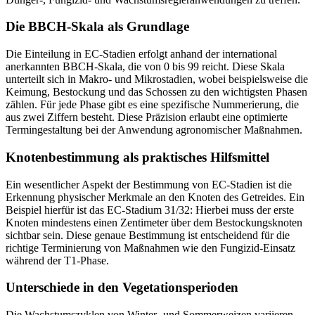
Die BBCH-Skala als Grundlage
Die Einteilung in EC-Stadien erfolgt anhand der international
anerkannten BBCH-Skala, die von 0 bis 99 reicht. Diese Skala
unterteilt sich in Makro- und Mikrostadien, wobei beispielsweise die
Keimung, Bestockung und das Schossen zu den wichtigsten Phasen
zählen. Für jede Phase gibt es eine spezifische Nummerierung, die
aus zwei Ziffern besteht. Diese Präzision erlaubt eine optimierte
Termingestaltung bei der Anwendung agronomischer Maßnahmen.
Knotenbestimmung als praktisches Hilfsmittel
Ein wesentlicher Aspekt der Bestimmung von EC-Stadien ist die
Erkennung physischer Merkmale an den Knoten des Getreides. Ein
Beispiel hierfür ist das EC-Stadium 31/32: Hierbei muss der erste
Knoten mindestens einen Zentimeter über dem Bestockungsknoten
sichtbar sein. Diese genaue Bestimmung ist entscheidend für die
richtige Terminierung von Maßnahmen wie den Fungizid-Einsatz
während der T1-Phase.
Unterschiede in den Vegetationsperioden
Die Wachstumszyklen von Winter- und Sommerweizen variieren